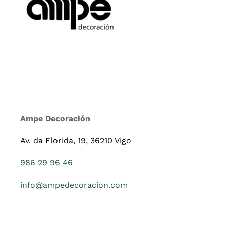
Ampe Decoración
Av. da Florida, 19, 36210 Vigo
986 29 96 46
info@ampedecoracion.com