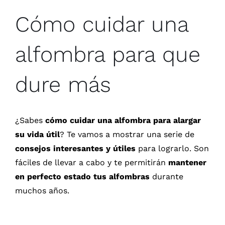
Cómo cuidar una
Cuadros
alfombra para que
Mueble auxiliar
dure más
Textil
¿Sabes
cómo cuidar una alfombra para alargar
su vida útil
? Te vamos a mostrar una serie de
consejos interesantes y útiles
para lograrlo. Son
fáciles de llevar a cabo y te permitirán
mantener
en perfecto estado tus alfombras
durante
muchos años.