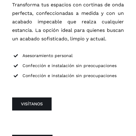
Transforma tus espacios con cortinas de onda
perfecta, confeccionadas a medida y con un
Cuadros
acabado impecable que realza cualquier
estancia. La opción ideal para quienes buscan
Mueble auxiliar
un acabado sofisticado, limpio y actual.
Asesoramiento personal
Textil
Confección e instalación sin preocupaciones
Confección e instalación sin preocupaciones
VISÍTANOS