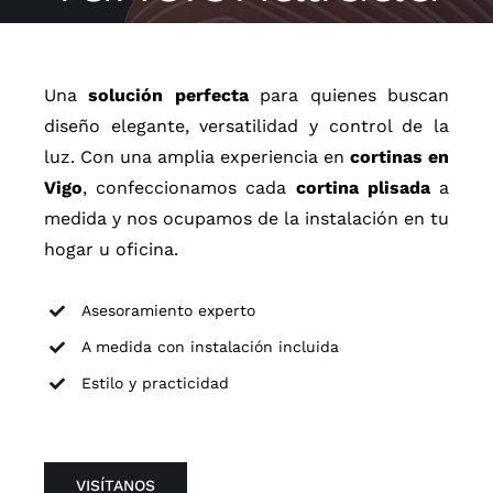
Cuadros
Una
solución perfecta
para quienes buscan
diseño elegante, versatilidad y control de la
Mueble auxiliar
luz. Con una amplia experiencia en
cortinas en
Vigo
, confeccionamos cada
cortina plisada
a
Textil
medida y nos ocupamos de la instalación en tu
hogar u oficina.
Asesoramiento experto
A medida con instalación incluida
Estilo y practicidad
VISÍTANOS